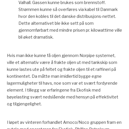
Valhall. Gassen kunne brukes som brennstoff.
Strømmen kunne så overføres via kabel til Danmark
hvor den kobles til det danske distribusjons-nettet.
Dette alternativet ble ikke sett på som
gjennomførbart med mindre prisen pr. kilowattime ville
bli øket dramatisk.
Hvis man ikke kunne få oljen gjennom Norpipe systemet,
ville et alternativ være å frakte oljen ut med tankskip som
kunne lastes ute på feltet og frakte oljen til et raffineri på
kontinentet. Da måtte man imidlertid bygge egne
lagermuligheter til havs, noe som var et svært fordyrende
element. I tillegg var erfaringene fra Ekofisk med
bøyelasting svært nedslående med hensyn på effektivitet
og tilgjengelighet.
I løpet av vinteren forhandlet Amoco/Noco gruppen fram en