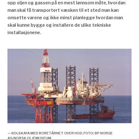
opp oljen og gassen på en mest lønnsom måte, hvordan
man skal få transportert væsken til et sted man kan
omsette varene og ikke minst planlegge hvordan man
skal kunne bygge og installere de ulike tekniske
installasjonene.
— KOLSKAYA MED BORETÅRNET OVER HOD. FOTO: BP NORGE
AS/NORSK OLJEMUSEUM