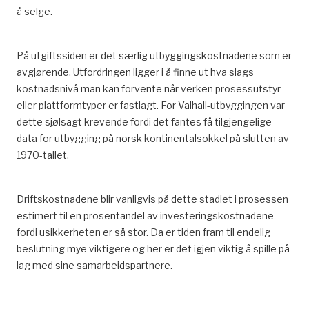
å selge.
På utgiftssiden er det særlig utbyggingskostnadene som er
avgjørende. Utfordringen ligger i å finne ut hva slags
kostnadsnivå man kan forvente når verken prosessutstyr
eller plattformtyper er fastlagt. For Valhall-utbyggingen var
dette sjølsagt krevende fordi det fantes få tilgjengelige
data for utbygging på norsk kontinentalsokkel på slutten av
1970-tallet.
Driftskostnadene blir vanligvis på dette stadiet i prosessen
estimert til en prosentandel av investeringskostnadene
fordi usikkerheten er så stor. Da er tiden fram til endelig
beslutning mye viktigere og her er det igjen viktig å spille på
lag med sine samarbeidspartnere.