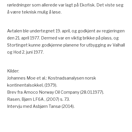
rørledninger som allerede var lagt på Ekofisk. Det viste seg
å være teknisk mulig å løse.
Avtalen ble undertegnet 19. april, og godkjent av regjeringen
den 21. april 1977. Dermed var en viktig brikke på plass, og
Stortinget kunne godkjenne planene for utbygging av Valhall
og Hod 2. juni 1977.
Kilder:
Johannes Moe et al.: Kostnadsanalysen norsk
kontinentalsokkel, (1979).
Brev fra Amoco Norway Oil Company (28.01.1977).
Rasen, Bjørn LF6A , (2007) s. 73.
Intervju med Asbjørn Tansø (2014).