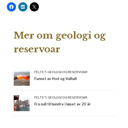
Mer om geologi og
reservoar
FELTET: GEOLOGI OG RESERVOAR
Funnet av Hod og Valhall
FELTET: GEOLOGI OG RESERVOAR
Fra null til hundre i løpet av 20 år