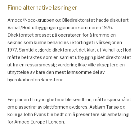
Finne alternative løsninger
Amoco/Noco-gruppen og Oljedirektoratet hadde diskutert
Valhall/Hod-utbyggingen gjennom sommeren 1976.
Direktoratet presset på operatøren for å fremme en
søknad som kunne behandles i Stortinget i vårsesjonen
1977. Samtidig gjorde direktoratet det klart at Valhall og Hod
måtte betraktes som en samlet utbygging idet direktoratet
ut fra en ressursmessig vurdering ikke ville akseptere en
utnyttelse av bare den mest lønnsomme del av
hydrokarbonforekomstene.
Før planen til myndighetene ble sendt inn, måtte spørsmålet
om plassering av plattformen avgjøres. Asbjørn Tansø og
kollega John Evans ble bedt om å presentere sin anbefaling
for Amoco Europe i London.