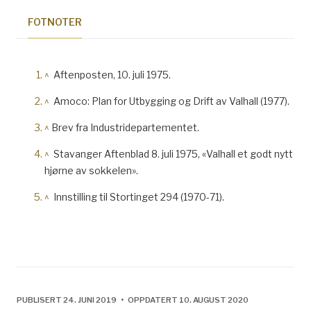
FOTNOTER
^
Aftenposten, 10. juli 1975.
^
Amoco: Plan for Utbygging og Drift av Valhall (1977).
^
Brev fra Industridepartementet.
^
Stavanger Aftenblad 8. juli 1975, «Valhall et godt nytt
hjørne av sokkelen».
^
Innstilling til Stortinget 294 (1970-71).
PUBLISERT 24. JUNI 2019 • OPPDATERT 10. AUGUST 2020