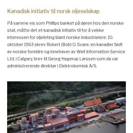
Kanadisk initiativ til norsk oljeselskap
På samme vis som Phillips banket på døren hos den norske
stat, måtte det et kanadisk initiativ til for å vekke
interessen for oljeleting blant norske industrieiere. 10.
oktober 1963 skrev Robert (Bob) O. Svare, en kanadier født
av norske foreldre og innehaver av Well Information Service
Ltd. i Calgary, brev til Georg Hagerup Larssen som da var
administrerende direktør i Elektrokemisk A/S.