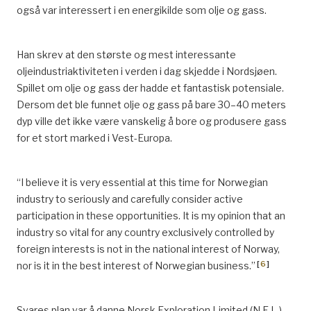
også var interessert i en energikilde som olje og gass.
Han skrev at den største og mest interessante
oljeindustriaktiviteten i verden i dag skjedde i Nordsjøen.
Spillet om olje og gass der hadde et fantastisk potensiale.
Dersom det ble funnet olje og gass på bare 30–40 meters
dyp ville det ikke være vanskelig å bore og produsere gass
for et stort marked i Vest-Europa.
“I believe it is very essential at this time for Norwegian
industry to seriously and carefully consider active
participation in these opportunities. It is my opinion that an
industry so vital for any country exclusively controlled by
foreign interests is not in the national interest of Norway,
[
6
]
nor is it in the best interest of Norwegian business.”
Svares plan var å danne Norsk Exploration Limited (N.E.L.),