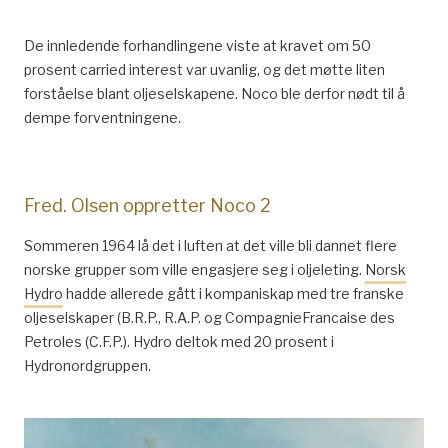
De innledende forhandlingene viste at kravet om 50
prosent carried interest var uvanlig, og det møtte liten
forståelse blant oljeselskapene. Noco ble derfor nødt til å
dempe forventningene.
Fred. Olsen oppretter Noco 2
Sommeren 1964 lå det i luften at det ville bli dannet flere
norske grupper som ville engasjere seg i oljeleting.
Norsk
Hydro
hadde allerede gått i kompaniskap med tre franske
oljeselskaper (B.R.P., R.A.P. og CompagnieFrancaise des
Petroles (C.F.P.). Hydro deltok med 20 prosent i
Hydronordgruppen.