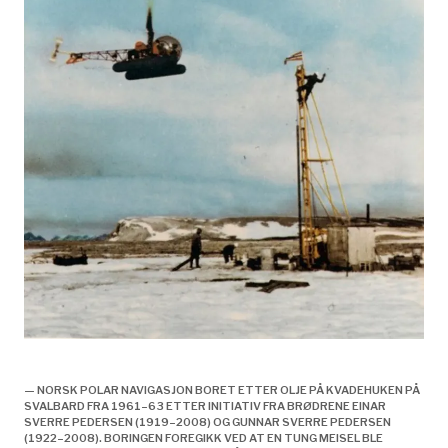
Norske interesser inn i oljevirksomheten,
— NORSK POLAR NAVIGASJON BORET ETTER OLJE PÅ KVADEHUKEN PÅ
SVALBARD FRA 1961–63 ETTER INITIATIV FRA BRØDRENE EINAR
SVERRE PEDERSEN (1919–2008) OG GUNNAR SVERRE PEDERSEN
(1922–2008). BORINGEN FOREGIKK VED AT EN TUNG MEISEL BLE