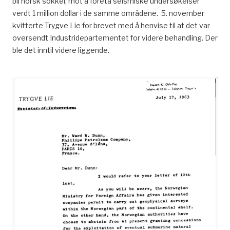
bli norsk sokkel, mot å foreta seismiske undersøkelser
verdt 1 million dollar i de samme områdene. 5. november
kvitterte Trygve Lie for brevet med å henvise til at det var
oversendt Industridepartementet for videre behandling. Der
ble det inntil videre liggende.