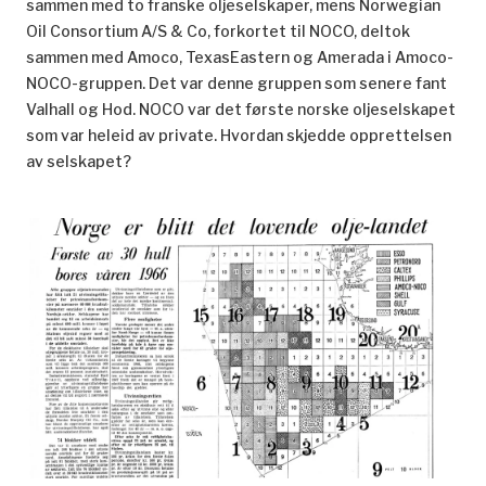
sammen med to franske oljeselskaper, mens Norwegian
Oil Consortium A/S & Co, forkortet til NOCO, deltok
sammen med Amoco, TexasEastern og Amerada i Amoco-
NOCO-gruppen. Det var denne gruppen som senere fant
Valhall og Hod. NOCO var det første norske oljeselskapet
som var heleid av private. Hvordan skjedde opprettelsen
av selskapet?