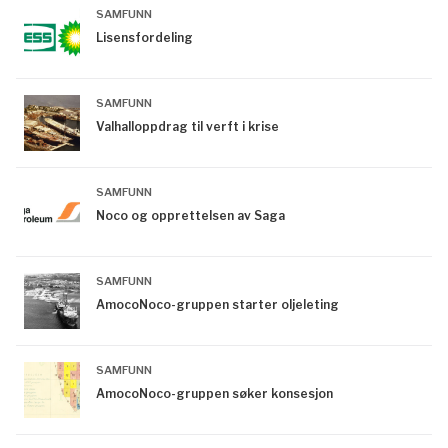
SAMFUNN
Lisensfordeling
SAMFUNN
Valhalloppdrag til verft i krise
SAMFUNN
Noco og opprettelsen av Saga
SAMFUNN
AmocoNoco-gruppen starter oljeleting
SAMFUNN
AmocoNoco-gruppen søker konsesjon