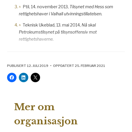
^
Ptil, 14. november 2013,
Tilsynet med Hess som
rettighetshaver i Valhall utvinningstillatelsen.
^
Teknisk Ukeblad, 13. mai 2014,
Nå skal
Petroleumstilsynet på tilsynsoffensiv mot
rettighetshaverne.
PUBLISERT 12. JULI 2019 • OPPDATERT 25. FEBRUAR 2021
Mer om
organisasjon