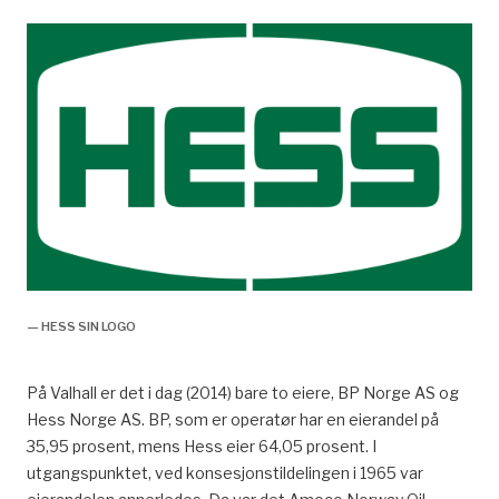
— HESS SIN LOGO
På Valhall er det i dag (2014) bare to eiere, BP Norge AS og
Hess Norge AS. BP, som er operatør har en eierandel på
35,95 prosent, mens Hess eier 64,05 prosent. I
utgangspunktet, ved konsesjonstildelingen i 1965 var