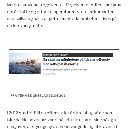
ivaretar kravene i regelverket. Regelverket stiller klare krav
om å støtte og utfordre operatøren, være en kompetent
medspiller og påse at petroleumsvirksomheten drives på
en forsvarlig måte.
Hess og rettighetshaveres ansvar
— FRA TEKNISK UKEBLAD 13.05 2014
I 2012 startet Ptil en offensiv for å sikre at også de som
ikke hadde hovedansvaret på feltene utføret sine pålagte
oppgaver; at styringssystemene var gode og at kravene i