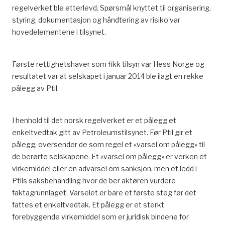
regelverket ble etterlevd. Spørsmål knyttet til organisering,
styring, dokumentasjon og håndtering av risiko var
hovedelementene i tilsynet.
Første rettighetshaver som fikk tilsyn var Hess Norge og
resultatet var at selskapet i januar 2014 ble ilagt en rekke
pålegg av Ptil.
I henhold til det norsk regelverket er et pålegg et
enkeltvedtak gitt av Petroleumstilsynet. Før Ptil gir et
pålegg, oversender de som regel et «varsel om pålegg» til
de berørte selskapene. Et «varsel om pålegg» er verken et
virkemiddel eller en advarsel om sanksjon, men et ledd i
Ptils saksbehandling hvor de ber aktøren vurdere
faktagrunnlaget. Varselet er bare et første steg før det
fattes et enkeltvedtak. Et pålegg er et sterkt
forebyggende virkemiddel som er juridisk bindene for