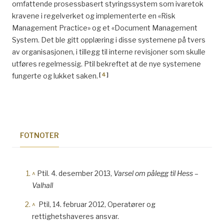
omfattende prosessbasert styringssystem som ivaretok
kravene i regelverket og implementerte en «Risk
Management Practice» og et «Document Management
System. Det ble gitt opplæring i disse systemene på tvers
av organisasjonen, i tillegg til interne revisjoner som skulle
utføres regelmessig. Ptil bekreftet at de nye systemene
[
4
]
fungerte og lukket saken.
FOTNOTER
^
Ptil. 4. desember 2013,
Varsel om pålegg til Hess –
Valhall
^
Ptil, 14. februar 2012, Operatører og
rettighetshaveres ansvar.