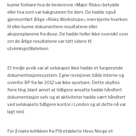
kunne forklare hva de beskrevne «Major Risks» betydde
eller hva som var bakgrunnen for dem. De hadde også
gjennomført årlige «Risks Workshops», men kjente hverken
til eller kunne dokumentere resultatene eller
aksjonsplanene fra disse. De hadde heller ikke oversikt over
om de årlige resultatene var tatt videre til
utvinningstillatelsen.
Et tredje avvik var at selskapet ikke hadde et fungerende
dokumentasjonssystem. Egne revisjoner, både interne og
ovenfor BP fra før 2012 var ikke sporbare. Dette skyltes
flere ting, blant annet at tidligere ansatte hadde håndtert
dokumentasjon selv og at aktiviteter hadde vært håndtert
ved selskapets tidligere kontor i London og at dette nå var
lagt ned.
For å møte kritikken fra Ptil etablerte Hess Norge et